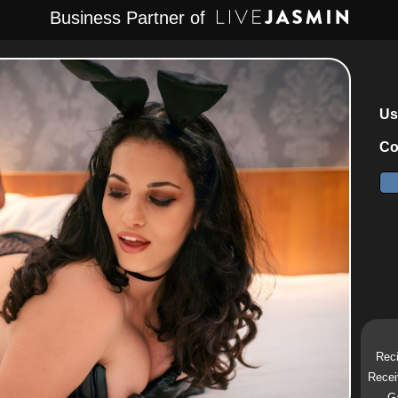
Business Partner of
Us
Co
Reci
Recei
Ga