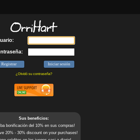
uario:
ntraseña:
¿Olvidó su contraseña?
Sus beneficios:
ba bonificación del 10% en sus compras!
ve 20% - 30% discount on your purchases!
ne créditos en los juegos casi a diario!