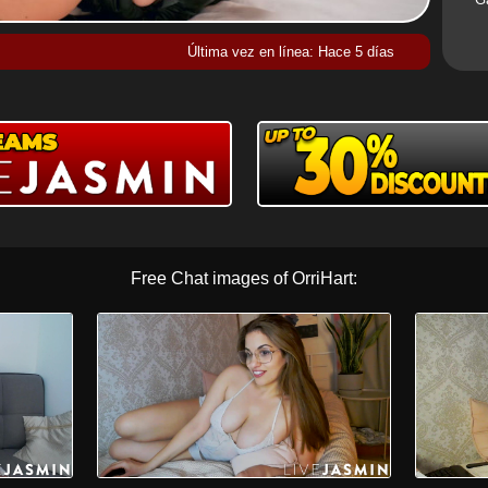
Última vez en línea: Hace 5 días
Free Chat images of OrriHart: